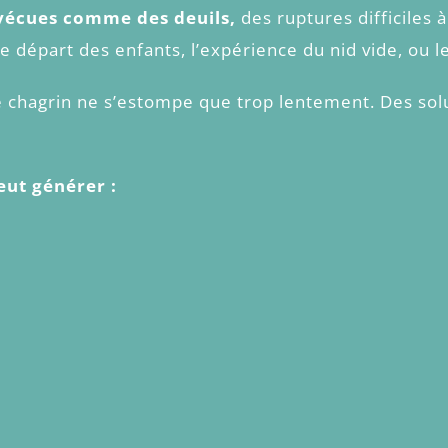
 vécues comme des deuils,
des ruptures difficiles
e départ des enfants, l’expérience du nid vide, ou le
 le chagrin ne s’estompe que trop lentement. Des s
eut générer :