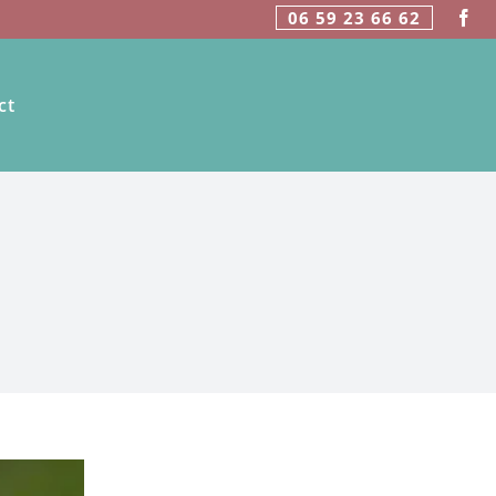
06 59 23 66 62
ct