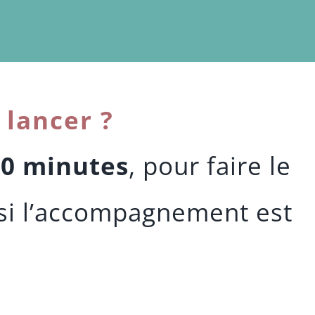
 lancer ?
20 minutes
, pour faire le
r si l’accompagnement est