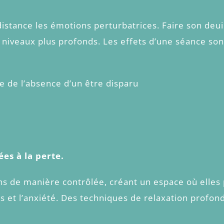
 distance les émotions perturbatrices. Faire son deui
 niveaux plus profonds. Les effets d’une séance son
re de l’absence d’un être disparu
es à la perte.
s de manière contrôlée, créant un espace où elles 
ss et l’anxiété. Des techniques de relaxation profon