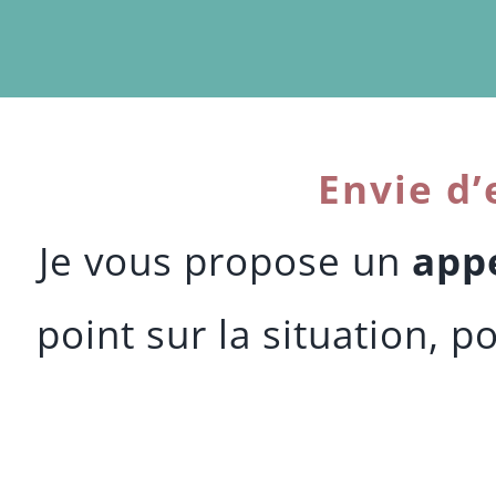
Envie d’
Je vous propose un
appe
point sur la situation, 