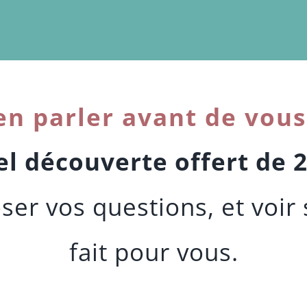
en parler avant de vous
l découverte offert de 
poser vos questions, et voi
fait pour vous.