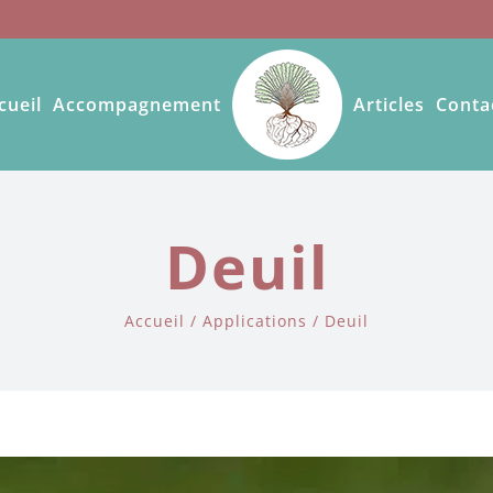
cueil
Accompagnement
Articles
Conta
Deuil
Accueil
Applications
Deuil