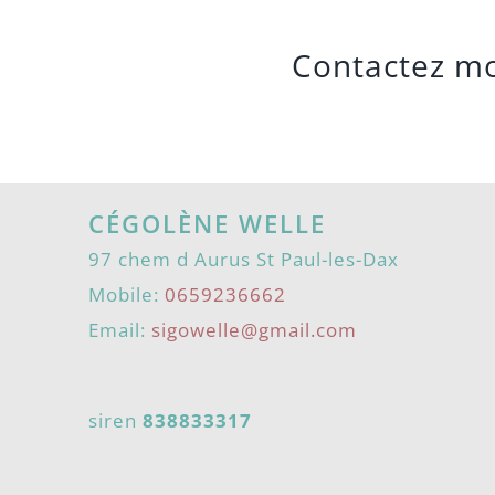
Contactez m
CÉGOLÈNE WELLE
97 chem d Aurus St Paul-les-Dax
Mobile:
0659236662
Email:
sigowelle@gmail.com
siren
838833317