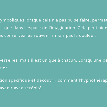
ymboliques lorsque cela n’a pas pu se faire, perme
st que dans l’espace de l’imagination. Cela peut aide
us conservez les souvenirs mais pas la douleur.
verselles, mais il est unique à chacun. Lorsqu’une
gner
tion spécifique et découvrir comment l’hypnothérapie
’avenir avec sérénité.