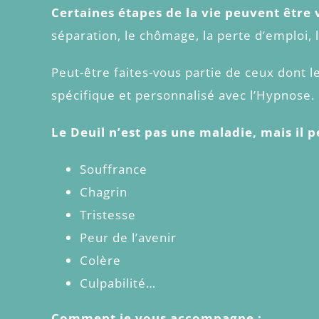
Certaines étapes de la vie peuvent être
séparation, le chômage, la perte d’emploi, l
Peut-être faites-vous partie de ceux dont
spécifique et personnalisé avec l’Hypnose.
Le Deuil n’est pas une maladie, mais il p
Souffrance
Chagrin
Tristesse
Peur de l’avenir
Colère
Culpabilité…
Comment je vous accompagne :