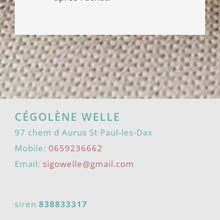
CÉGOLÈNE WELLE
97 chem d Aurus St Paul-les-Dax
Mobile:
0659236662
Email:
sigowelle@gmail.com
siren
838833317