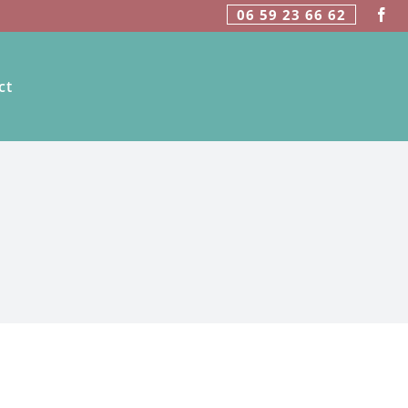
06 59 23 66 62
ct