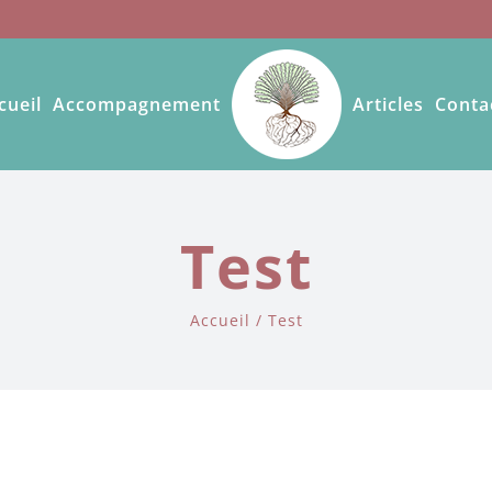
cueil
Accompagnement
Articles
Conta
Test
Accueil
Test