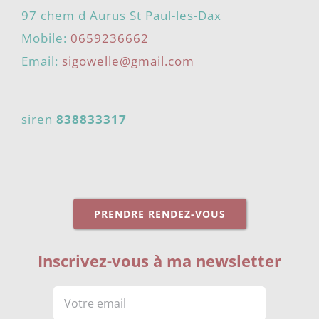
97 chem d Aurus St Paul-les-Dax
Mobile:
0659236662
Email:
sigowelle@gmail.com
siren
838833317
PRENDRE RENDEZ-VOUS
Inscrivez-vous à ma newsletter