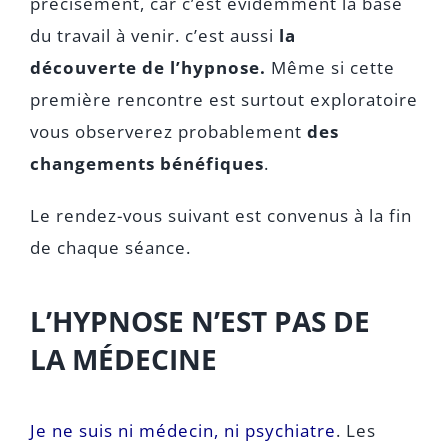
précisément, car c’est évidemment la base
du travail à venir. c’est aussi
la
découverte de l’hypnose.
Même si cette
première rencontre est surtout exploratoire
vous observerez probablement
des
changements bénéfiques
.
Le rendez-vous suivant est convenus à la fin
de chaque séance.
L’HYPNOSE N’EST PAS DE
LA
MÉDECINE
Je ne suis ni médecin, ni psychiatre
. Les