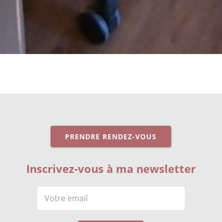
PRENDRE RENDEZ-VOUS
Inscrivez-vous à ma newsletter