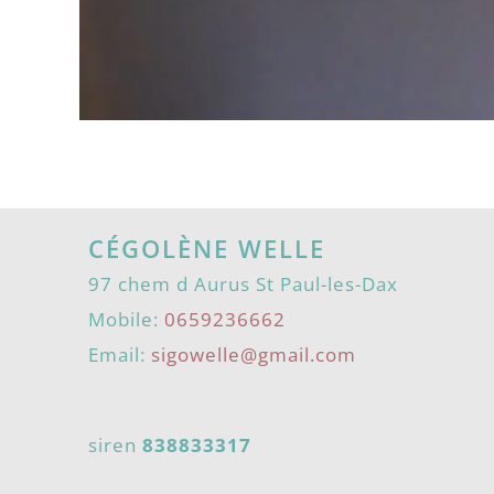
CÉGOLÈNE WELLE
97 chem d Aurus St Paul-les-Dax
Mobile:
0659236662
Email:
sigowelle@gmail.com
siren
838833317