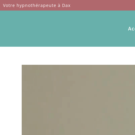
Passer
Votre hypnothérapeute à Dax
au
contenu
Ac