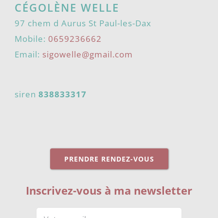
CÉGOLÈNE WELLE
97 chem d Aurus St Paul-les-Dax
Mobile:
0659236662
Email:
sigowelle@gmail.com
siren
838833317
PRENDRE RENDEZ-VOUS
Inscrivez-vous à ma newsletter