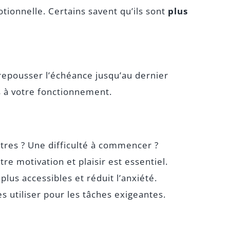
otionnelle. Certains savent qu’ils sont
plus
repousser l’échéance jusqu’au dernier
es à votre fonctionnement.
utres ? Une difficulté à commencer ?
tre motivation et plaisir est essentiel.
lus accessibles et réduit l’anxiété.
s utiliser pour les tâches exigeantes.