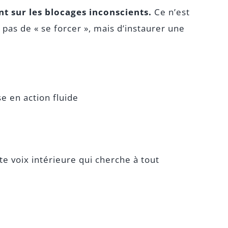
t sur les blocages inconscients.
Ce n’est
it pas de « se forcer », mais d’instaurer une
e en action fluide
e voix intérieure qui cherche à tout