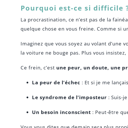
Pourquoi est-ce si difficile 
La procrastination, ce n’est pas de la fainéa
quelque chose en vous freine. Comme si un
Imaginez que vous soyez au volant d’une vo
la voiture ne bouge pas. Plus vous insistez, 
Ce frein, c’est
une peur, un doute, une p
La peur de l’échec
: Et si je me lançai
Le syndrome de l’imposteur
: Suis-j
Un besoin inconscient
: Peut-être qu
Vous vous dites que demain sera plus propi