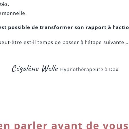
tés.
ersonnelle.
 est possible de transformer son rapport à l’acti
peut-être est-il temps de passer à l’étape suivante…
Cégolène Welle
Hypnothérapeute à Dax
en parler avant de vous