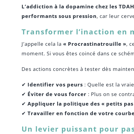
L’addiction à la dopamine chez les TDA
performants sous pression
, car leur cer
Transformer l’inaction e
J’appelle cela la
« Procrastinatrouille »
, 
moment. Si vous êtes coincé dans ce sché
Des actions concrètes à tester dès mainte
✔
Identifier vos peurs
: Quelle est la vra
✔
Éviter de vous forcer
: Plus on se contra
✔
Appliquer la politique des « petits pas
✔
Travailler en fonction de votre courb
Un levier puissant pour pas