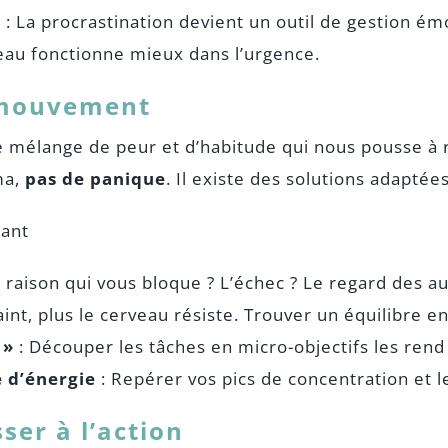
H
: La procrastination devient un outil de gestion ém
veau fonctionne mieux dans l’urgence.
n mouvement
ce mélange de peur et d’habitude qui nous pousse à 
ma,
pas de panique
. Il existe des solutions adapté
nant
ie raison qui vous bloque ? L’échec ? Le regard des a
int, plus le cerveau résiste. Trouver un équilibre en
 »
: Découper les tâches en micro-objectifs les rend p
e d’énergie
: Repérer vos pics de concentration et le
ser à l’action