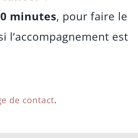
20 minutes
, pour faire le
r si l’accompagnement est
e de contact
.