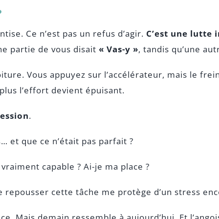
?
ntise. Ce n’est pas un refus d’agir.
C’est une lutte 
e partie de vous disait
« Vas-y »
, tandis qu’une au
iture. Vous appuyez sur l’accélérateur, mais le fre
plus l’effort devient épuisant.
ression
.
s… et que ce n’était pas parfait ?
e vraiment capable ? Ai-je ma place ?
e repousser cette tâche me protège d’un stress enc
ce. Mais demain ressemble à aujourd’hui. Et l’ango