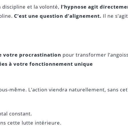
discipline et la volonté,
l’hypnose agit directemen
pline.
C’est une question d’alignement.
Il ne s’ag
e votre procrastination
pour transformer l’angoiss
ées à votre fonctionnement unique
vous-même. L’action viendra naturellement, sans cett
tal constant.
ns cette lutte intérieure.