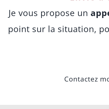
Je vous propose un
appe
point sur la situation, 
Contactez m