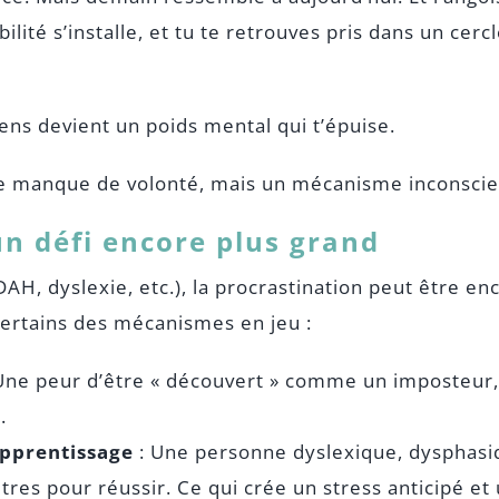
ilité s’installe, et tu te retrouves pris dans un cerc
ens devient un poids mental qui t’épuise.
le manque de volonté, mais un mécanisme inconscien
un défi encore plus grand
DAH, dyslexie, etc.), la procrastination peut être 
 certains des mécanismes en jeu :
Une peur d’être « découvert » comme un imposteur,
.
apprentissage
: Une personne dyslexique, dysphasiq
autres pour réussir. Ce qui crée un stress anticipé e