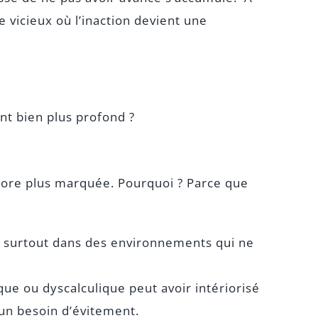
le vicieux où l’inaction devient une
t bien plus profond ?
encore plus marquée. Pourquoi ? Parce que
 surtout dans des environnements qui ne
ue ou dyscalculique peut avoir intériorisé
t un besoin d’évitement.