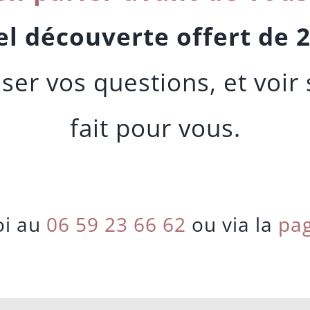
l découverte offert de 
poser vos questions, et voi
fait pour vous.
oi au
06 59 23 66 62
ou via la
pag